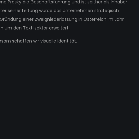
e Prasky die Geschäftsführung und ist seither als Inhaber
nter seiner Leitung wurde das Unternehmen strategisch
er Gründung einer Zweigniederlassung in Österreich im Jahr
h um den Textilsektor erweitert.
m schaffen wir visuelle Identität.