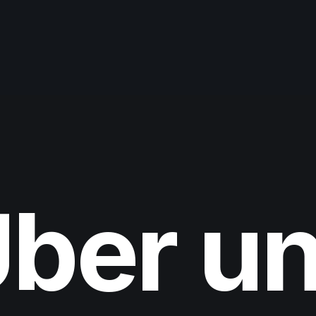
ber u