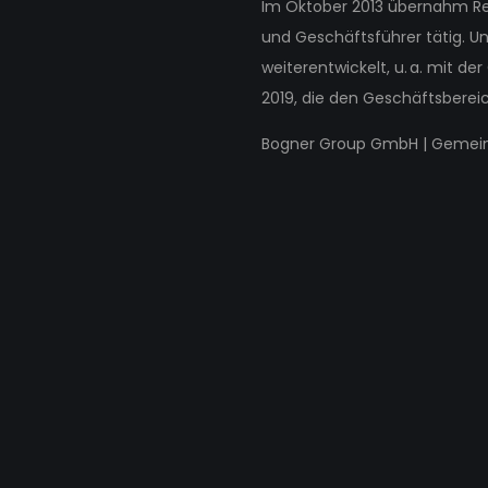
Im Oktober 2013 übernahm Ren
und Geschäftsführer tätig. U
weiterentwickelt, u. a. mit d
2019, die den Geschäftsbereic
Bogner Group GmbH | Gemeinsa