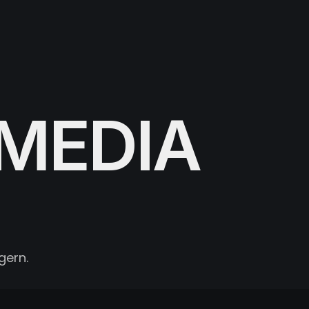
MEDIA
gern.