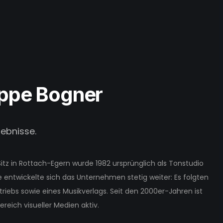
ppe Bogner
lebnisse.
tz in Rottach-Egern wurde 1982 ursprünglich als Tonstudio
 entwickelte sich das Unternehmen stetig weiter: Es folgten
riebs sowie eines Musikverlags. Seit den 2000er-Jahren ist
eich visueller Medien aktiv.