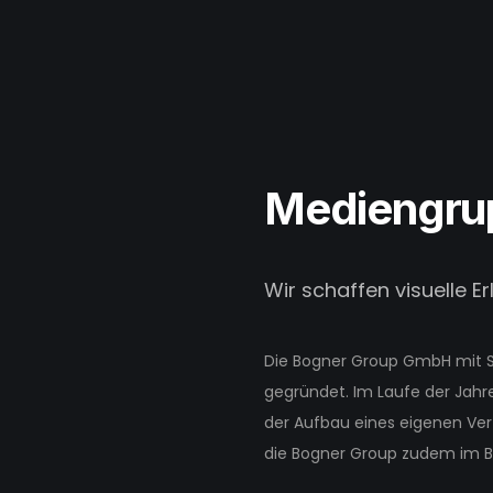
Mediengru
Wir schaffen visuelle Er
Die Bogner Group GmbH mit Si
gegründet. Im Laufe der Jahre
der Aufbau eines eigenen Vert
die Bogner Group zudem im Ber