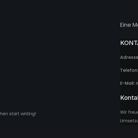
Eine M
KONT
Adresse
Telefon
E-Mail:
i
Konta
Wir fre
hen start writing!
Umsetzun