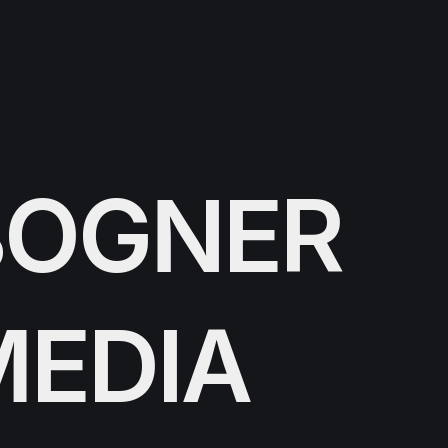
BOGNER
MEDIA