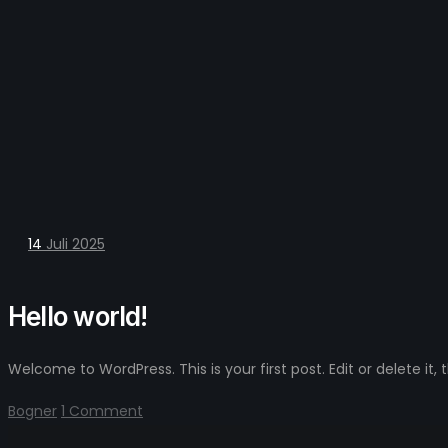
14
Juli 2025
Hello world!
Welcome to WordPress. This is your first post. Edit or delete it, t
Bogner
1 Comment