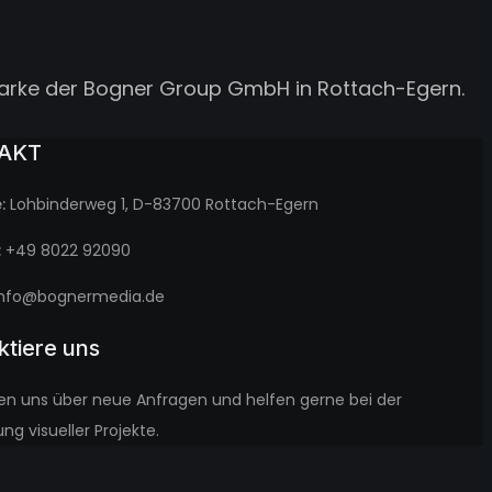
arke der Bogner Group GmbH in Rottach-Egern.
AKT
:
Lohbinderweg 1, D-83700 Rottach-Egern
:
+49 8022 92090
nfo@bognermedia.de
ktiere uns
uen uns über neue Anfragen und helfen gerne bei der
g visueller Projekte.